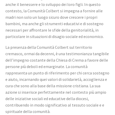
anche il benessere e lo sviluppo dei loro figli. In questo
contesto, la Comunità Colbert si impegna a fornire alle
madri non solo un luogo sicuro dove crescere i propri
bambini, ma anche gli strumenti educativi e di sostegno
necessari per affrontare le sfide della genitorialità, in
particolare in situazioni di disagio sociale ed economico.
La presenza della Comunità Colbert sul territorio
cremasco, ormai da decenni, è una testimonianza tangibile
dell’impegno costante della Chiesa di Crema a favore delle
persone più deboli ed emarginate. La comunità
rappresenta un punto di riferimento per chi cerca sostegno
e aiuto, incarnando quei valori di solidarietà, accoglienza e
cura che sono alla base della missione cristiana. La sua
azione si inserisce perfettamente nel contesto più ampio
delle iniziative sociali ed educative della diocesi,
contribuendo in modo significativo al tessuto sociale e e
spirituale della comunità.