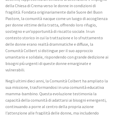
della Chiesa di Crema verso le donne in condizioni di
fragilità. Fondata originariamente dalle Suore del Buon
Pastore, la comunità nacque come un luogo di accoglienza
per donne vittime della tratta, offrendo loro rifugio,
sostegno e un’opportunità di riscatto sociale. In un
contesto storico in cui la trattazione e lo sfruttamento
delle donne erano realtà drammatiche e diffuse, la
Comunità Colbert si distingue per il suo approccio
umanitario e solidale, rispondendo con grande dedizione ai
bisogni più urgenti di queste donne emarginate e
vulnerabili.
Negli ultimi dieci anni, la Comunità Colbert ha ampliato la
sua missione, trasformandosi in una comunità educativa
mamma-bambino. Questa evoluzione testimonia la
capacità della comunità di adattarsi ai bisogni emergenti,
continuando a porre al centro della propria azione
l’attenzione alle fragilità delle donne, ma includendo