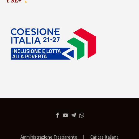
FSE+
Amministrazione Trasparente
Caritas Italiana