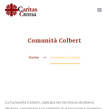
Comunità Colbert
Home
Comunità Colbert
La Comunità Colbert, radicata nel territorio da diversi
decenni, rappresenta un simbolo di attenzione e impegno