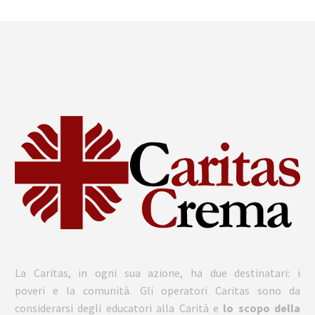
La Caritas, in ogni sua azione, ha due destinatari: i
poveri e la comunità. Gli operatori Caritas sono da
considerarsi degli educatori alla Carità e
lo scopo della