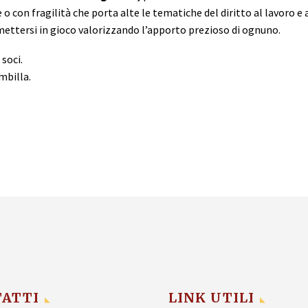
con fragilità che porta alte le tematiche del diritto al lavoro e a
mettersi in gioco valorizzando l’apporto prezioso di ognuno.
soci.
mbilla.
ATTI
LINK UTILI