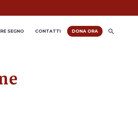
RE SEGNO
CONTATTI
DONA ORA
me