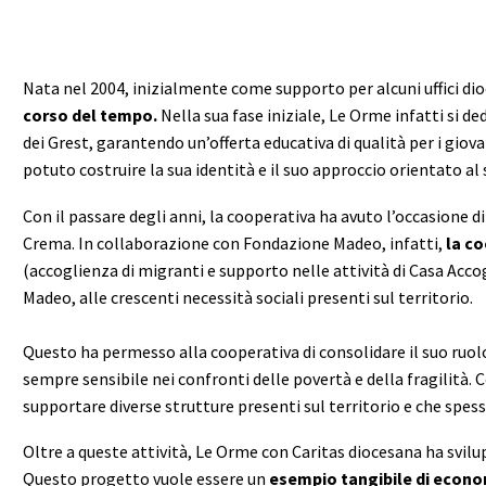
Nata nel
2004
, inizialmente come supporto per alcuni uffici dio
corso del tempo.
Nella sua fase iniziale, Le Orme infatti si de
dei Grest, garantendo un’offerta educativa di qualità per i giov
potuto costruire la sua identità e il suo approccio orientato al 
Con il passare degli anni, la cooperativa ha avuto l’occasione 
Crema. In collaborazione con Fondazione Madeo, infatti,
la co
(accoglienza di migranti e supporto nelle attività di Casa Acco
Madeo, alle crescenti necessità sociali presenti sul territorio.
Questo ha permesso alla cooperativa di consolidare il suo ruolo
sempre sensibile nei confronti delle povertà e della fragilità. 
supportare diverse strutture presenti sul territorio e che spess
Oltre a queste attività, Le Orme con Caritas diocesana ha svil
Questo progetto vuole essere un
esempio tangibile di econom