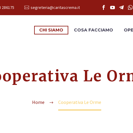
3 286175
segreteria@caritascrema.it
CHI SIAMO
COSA FACCIAMO
OPE
ooperativa Le Or
Home
Cooperativa Le Orme