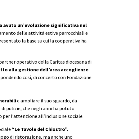
a avuto un’evoluzione significativa nel
namento delle attività estive parrocchiali e
resentato la base su cui la cooperativa ha
partner operativo della Caritas diocesana di
tto alla gestione dell’area accoglienze
ispondendo così, di concerto con Fondazione
nerabili
e ampliare il suo sguardo, da
 di pulizie, che negli anni ha potuto
o per l’attenzione all’inclusione sociale.
ociale
“Le Tavole del Chiostro”.
luogo di ristorazione, ma anche uno