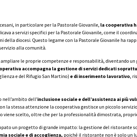
cesani, in particolare per la Pastorale Giovanile,
la cooperativa h
dicava a servizi specifici per la Pastorale Giovanile, come il coordi
ani della diocesi. Questo legame con la Pastorale Giovanile ha rapp
servizio alla comunità.
di ampliare le proprie competenze e responsabilità, diventando un 
operativa accompagna la gestione di servizi dedicati soprattu
glienza e del Rifugio San Martino)
e di inserimento lavorativo
, r
 nell’ambito dell’
inclusione sociale e dell’assistenza ai più vul
Con la stessa attenzione la cooperativa gestisce un piccolo servizio
o viene scelto, oltre che per la professionalità dimostrata, propri
uppato un progetto di grande impatto: la gestione del ristorante s
ia sociale e di accoglienza,
poiché il ristorante non è solo un 