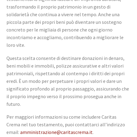
trasformando il proprio patrimonio in un gesto di
solidarietà che continua a vivere nel tempo. Anche una
piccola parte dei propri beni può diventare un sostegno
concreto per le migliaia di persone che ogni giorno
incontriamo e accogliamo, contribuendo a migliorare le
loro vite.
Questa scelta consente di destinare donazioni in denaro,
beni mobili e immobili, polizze assicurative e altri valori
patrimoniali, rispettando al contempo i diritti dei propri
eredi. È un modo per perpetuare i propri valori e dare un
significato profondo al proprio passaggio, assicurando che
il proprio impegno verso il prossimo prosegua anche in
futuro.
Per maggiori informazioni su come includere Caritas
Crema nel tuo testamento, puoi contattarci all’indirizzo
email:
amministrazione@caritascrema.it
.