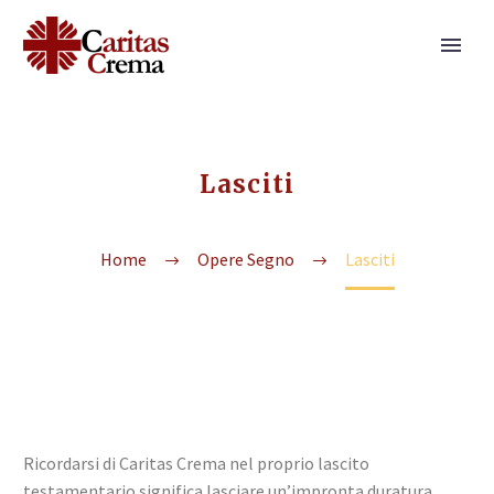
Lasciti
Home
Opere Segno
Lasciti
Ricordarsi di Caritas Crema nel proprio lascito
testamentario significa lasciare un’impronta duratura,