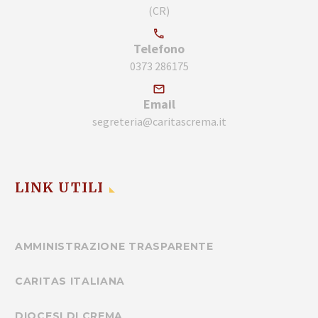
(CR)
Telefono
0373 286175
Email
segreteria@caritascrema.it
LINK UTILI
AMMINISTRAZIONE TRASPARENTE
CARITAS ITALIANA
DIOCESI DI CREMA