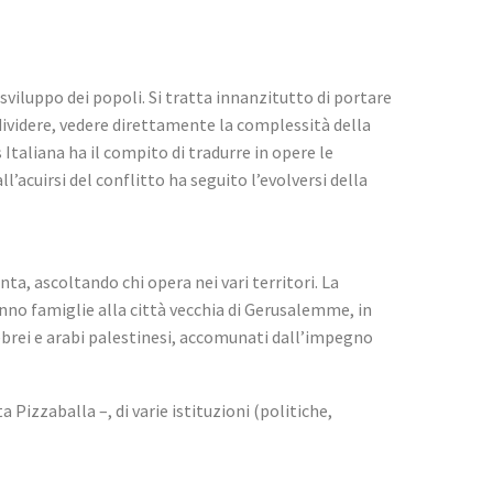
o sviluppo dei popoli. Si tratta innanzitutto di portare
dividere, vedere direttamente la complessità della
taliana ha il compito di tradurre in opere le
’acuirsi del conflitto ha seguito l’evolversi della
a, ascoltando chi opera nei vari territori. La
nno famiglie alla città vecchia di Gerusalemme, in
ebrei e arabi palestinesi, accomunati dall’impegno
Pizzaballa –, di varie istituzioni (politiche,