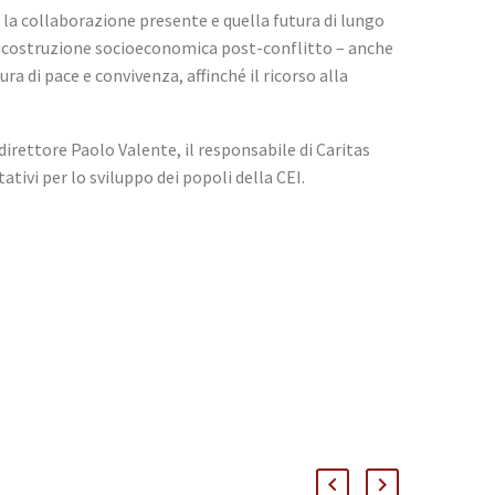
re la collaborazione presente e quella futura di lungo
 e ricostruzione socioeconomica post-conflitto – anche
ura di pace e convivenza, affinché il ricorso alla
edirettore Paolo Valente, il responsabile di Caritas
ativi per lo sviluppo dei popoli della CEI.