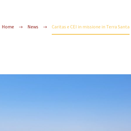
Home
News
Caritas e CEI in missione in Terra Santa