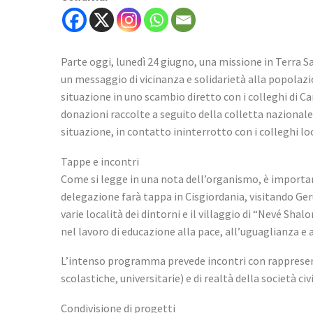
Parte oggi, lunedì 24 giugno, una missione in Terra San
un messaggio di vicinanza e solidarietà alla popolaz
situazione in uno scambio diretto con i colleghi di C
donazioni raccolte a seguito della colletta nazionale,
situazione, in contatto ininterrotto con i colleghi lo
Tappe e incontri
Come si legge in una nota dell’organismo, è important
delegazione farà tappa in Cisgiordania, visitando Ge
varie località dei dintorni e il villaggio di “Nevé S
nel lavoro di educazione alla pace, all’uguaglianza e
L’intenso programma prevede incontri con rappresentant
scolastiche, universitarie) e di realtà della società civi
Condivisione di progetti