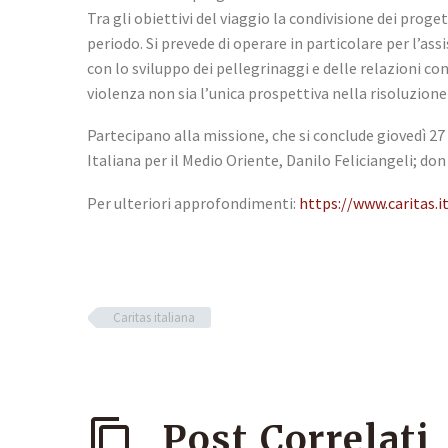
Tra gli obiettivi del viaggio la condivisione dei proge
periodo. Si prevede di operare in particolare per l’a
con lo sviluppo dei pellegrinaggi e delle relazioni con 
violenza non sia l’unica prospettiva nella risoluzione 
Partecipano alla missione, che si conclude giovedì 27 g
Italiana per il Medio Oriente, Danilo Feliciangeli; don
Per ulteriori approfondimenti:
https://www.caritas.i
Caritas italiana
Post Correlati